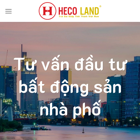
Skip
to
content
Tư vấn đầu tư
bất động sản
nhà phố