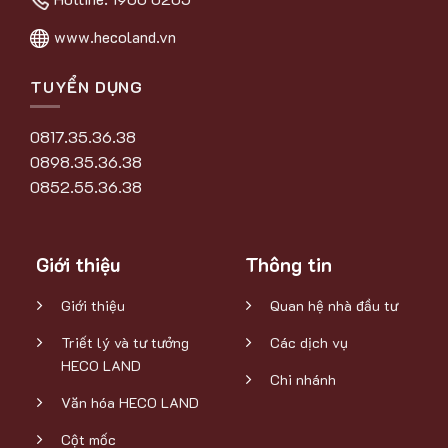
www.hecoland.vn
TUYỂN DỤNG
0817.35.36.38
0898.35.36.38
0852.55.36.38
Giới thiệu
Thông tin
Giới thiệu
Quan hệ nhà đầu tư
Triết lý và tư tưởng
Các dịch vụ
HECO LAND
Chi nhánh
Văn hóa HECO LAND
Cột mốc