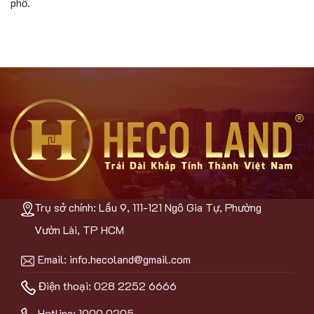
phố.
Trụ sở chính: Lầu 9, 111-121 Ngô Gia Tự, Phường
Vườn Lài, TP HCM
Email:
info.hecoland@gmail.com
Điện thoại: 028 2252 6666
Hotline:
1900 0205