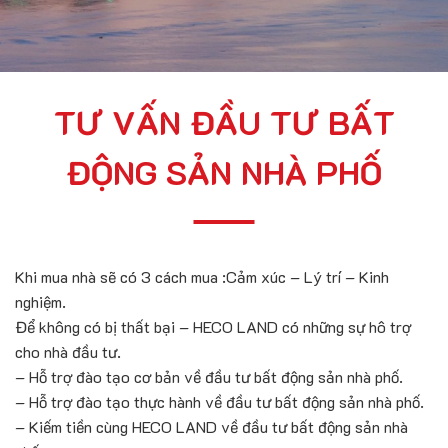
TƯ VẤN ĐẦU TƯ BẤT
ĐỘNG SẢN NHÀ PHỐ
Khi mua nhà sẽ có 3 cách mua :Cảm xúc – Lý trí – Kinh
nghiệm.
Để không có bị thất bại – HECO LAND có những sự hô trợ
cho nhà đầu tư.
– Hỗ trợ đào tạo cơ bản về đầu tư bất động sản nhà phố.
– Hỗ trợ đào tạo thực hành về đầu tư bất động sản nhà phố.
– Kiếm tiền cùng HECO LAND về đầu tư bất động sản nhà