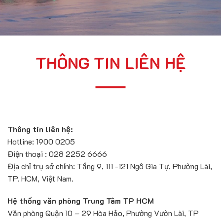
THÔNG TIN LIÊN HỆ
Thông tin liên hệ:
Hotline: 1900 0205
Điện thoại : 028 2252 6666
Địa chỉ trụ sở chính: Tầng 9, 111 -121 Ngô Gia Tự, Phường Lài,
TP. HCM, Việt Nam.
Hệ thống văn phòng Trung Tâm TP HCM
Văn phòng Quận 10 – 29 Hòa Hảo, Phường Vườn Lài, TP