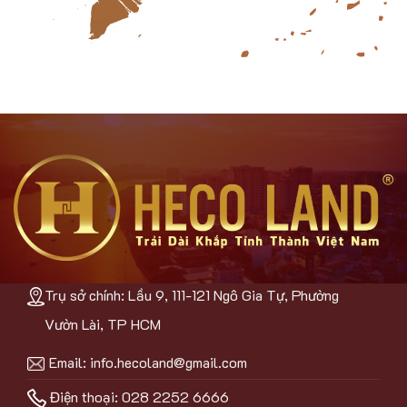
Trụ sở chính: Lầu 9, 111-121 Ngô Gia Tự, Phường
Vườn Lài, TP HCM
Email:
info.hecoland@gmail.com
Điện thoại: 028 2252 6666