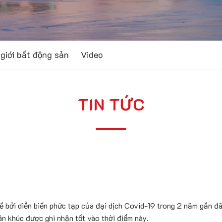
giới bất động sản
Video
TIN TỨC
bởi diễn biến phức tạp của đại dịch Covid-19 trong 2 năm gần đây
n khúc được ghi nhận tốt vào thời điểm này.