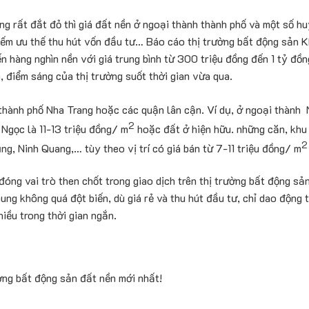
ng rất đắt đỏ thì giá đất nền ở ngoại thành thành phố và một số h
iếm ưu thế thu hút vốn đầu tư… Báo cáo thị trường bất động sản K
 hàng nghìn nền với giá trung bình từ 300 triệu đồng đến 1 tỷ đồn
, điểm sáng của thị trường suốt thời gian vừa qua.
 thành phố Nha Trang hoặc các quận lân cận. Ví dụ, ở ngoại thành
2
 Ngọc là 11-13 triệu đồng/ m
hoặc đất ở hiện hữu. những căn, khu 
2
ng, Ninh Quang,… tùy theo vị trí có giá bán từ 7-11 triệu đồng/ m
đóng vai trò then chốt trong giao dịch trên thị trường bất động sả
ng không quá đột biến, dù giá rẻ và thu hút đầu tư, chỉ dao động 
hiều trong thời gian ngắn.
ng bất động sản đất nền mới nhất!