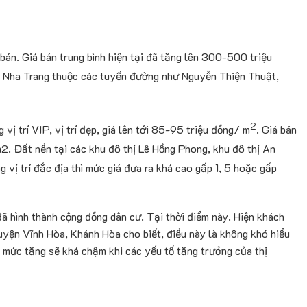
bán. Giá bán trung bình hiện tại đã tăng lên 300-500 triệu
y Nha Trang thuộc các tuyến đường như Nguyễn Thiện Thuật,
2
g vị trí VIP, vị trí đẹp, giá lên tới 85-95 triệu đồng/ m
. Giá bán
m2. Đất nền tại các khu đô thị Lê Hồng Phong, khu đô thị An
g vị trí đắc địa thì mức giá đưa ra khá cao gấp 1, 5 hoặc gấp
đã hình thành cộng đồng dân cư. Tại thời điểm này. Hiện khách
uyện Vĩnh Hòa, Khánh Hòa cho biết, điều này là không khó hiểu
c mức tăng sẽ khá chậm khi các yếu tố tăng trưởng của thị