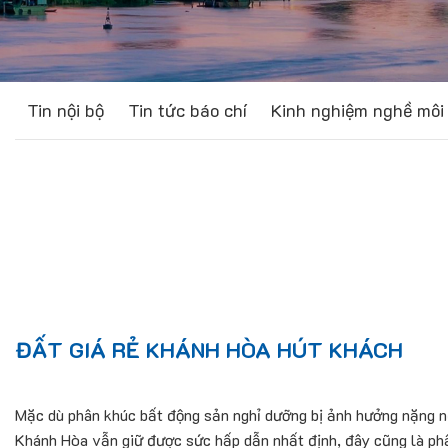
Tin nội bộ
Tin tức báo chí
Kinh nghiệm nghề môi 
ĐẤT GIÁ RẺ KHÁNH HÒA HÚT KHÁCH
Mặc dù phân khúc bất động sản nghỉ dưỡng bị ảnh hưởng nặng nề 
Khánh Hòa vẫn giữ được sức hấp dẫn nhất định, đây cũng là phâ