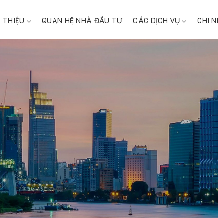
I THIỆU
QUAN HỆ NHÀ ĐẦU TƯ
CÁC DỊCH VỤ
CHI 