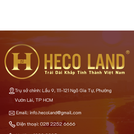
Trụ sở chính: Lầu 9, 111-121 Ngô Gia Tự, Phường
Vườn Lài, TP HCM
Email:
info.hecoland@gmail.com
Điện thoại: 028 2252 6666