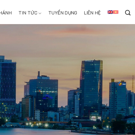
NHÁNH
TIN TỨC
TUYỂN DỤNG
LIÊN HỆ