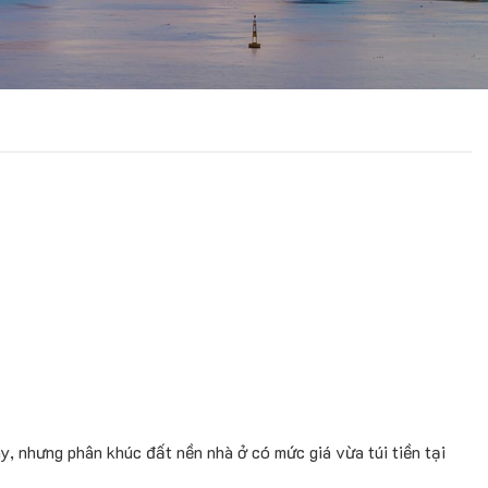
, nhưng phân khúc đất nền nhà ở có mức giá vừa túi tiền tại