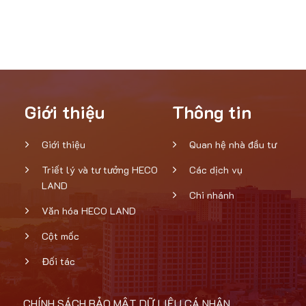
Giới thiệu
Thông tin
Giới thiệu
Quan hệ nhà đầu tư
Triết lý và tư tưởng HECO
Các dịch vụ
LAND
Chi nhánh
Văn hóa HECO LAND
Cột mốc
Đối tác
CHÍNH SÁCH BẢO MẬT DỮ LIỆU CÁ NHÂN