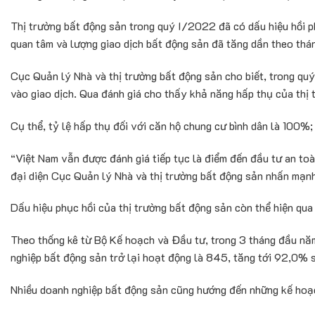
Thị trường bất động sản trong quý I/2022 đã có dấu hiệu hồi ph
quan tâm và lượng giao dịch bất động sản đã tăng dần theo thán
Cục Quản lý Nhà và thị trường bất động sản cho biết, trong qu
vào giao dịch. Qua đánh giá cho thấy khả năng hấp thụ của thị t
Cụ thể, tỷ lệ hấp thụ đối với căn hộ chung cư bình dân là 100%
“Việt Nam vẫn được đánh giá tiếp tục là điểm đến đầu tư an toà
đại diện Cục Quản lý Nhà và thị trường bất động sản nhấn mạnh
Dấu hiệu phục hồi của thị trường bất động sản còn thể hiện qua 
Theo thống kê từ Bộ Kế hoạch và Đầu tư, trong 3 tháng đầu nă
nghiệp bất động sản trở lại hoạt động là 845, tăng tới 92,0% 
Nhiều doanh nghiệp bất động sản cũng hướng đến những kế hoạc