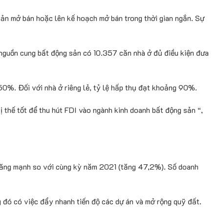
 sản mở bán hoặc lên kế hoạch mở bán trong thời gian ngắn. Sự
 nguồn cung bất động sản có 10.357 căn nhà ở đủ điều kiện đưa
50%. Đối với nhà ở riêng lẻ, tỷ lệ hấp thụ đạt khoảng 90%.
ị thế tốt để thu hút FDI vào ngành kinh doanh bất động sản “,
 tăng mạnh so với cùng kỳ năm 2021 (tăng 47,2%). Số doanh
đó có việc đẩy nhanh tiến độ các dự án và mở rộng quỹ đất.