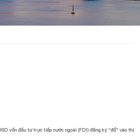
SD vốn đầu tư trực tiếp nước ngoài (FDI) đăng ký “đổ” vào thị