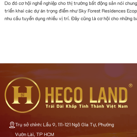
Do đó cơ hội nghề nghiệp cho thị trường bất động sản nói chung
triển khai các dự án trọng điểm như Sky Forest Residences Ec
nhu cầu tuyển dụng nhiều vị trí. Đây cũng là cơ hội cho những 
Trụ sở chính: Lầu 9, 111-121 Ngô Gia Tự, Phường
Vườn Lài, TP HCM