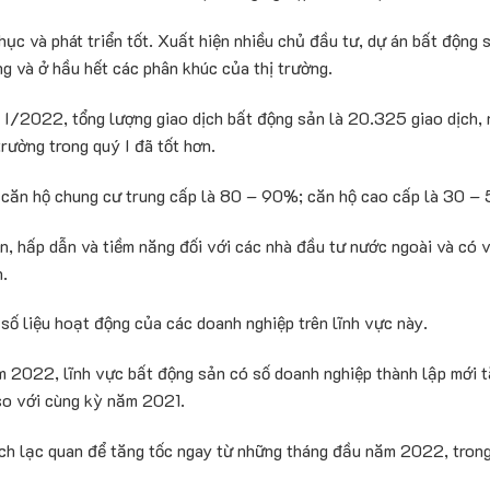
ục và phát triển tốt. Xuất hiện nhiều chủ đầu tư, dự án bất động
g và ở hầu hết các phân khúc của thị trường.
ý I/2022, tổng lượng giao dịch bất động sản là 20.325 giao dịch,
rường trong quý I đã tốt hơn.
; căn hộ chung cư trung cấp là 80 – 90%; căn hộ cao cấp là 30 – 
n, hấp dẫn và tiềm năng đối với các nhà đầu tư nước ngoài và có v
.
số liệu hoạt động của các doanh nghiệp trên lĩnh vực này.
m 2022, lĩnh vực bất động sản có số doanh nghiệp thành lập mới
so với cùng kỳ năm 2021.
h lạc quan để tăng tốc ngay từ những tháng đầu năm 2022, trong 