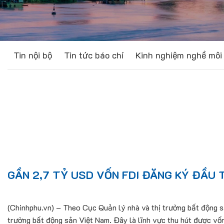
Tin nội bộ
Tin tức báo chí
Kinh nghiệm nghề môi 
GẦN 2,7 TỶ USD VỐN FDI ĐĂNG KÝ ĐẦU 
(Chinhphu.vn) – Theo Cục Quản lý nhà và thị trường bất động s
trường bất động sản Việt Nam. Đây là lĩnh vực thu hút được vốn