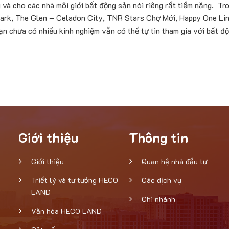
 và cho các nhà môi giới bất động sản nói riêng rất tiềm năng. T
opark, The Glen – Celadon City, TNR Stars Chợ Mới, Happy One L
bạn chưa có nhiều kinh nghiệm vẫn có thể tự tin tham gia với bất
Giới thiệu
Thông tin
Giới thiệu
Quan hệ nhà đầu tư
Triết lý và tư tưởng HECO
Các dịch vụ
LAND
Chi nhánh
Văn hóa HECO LAND