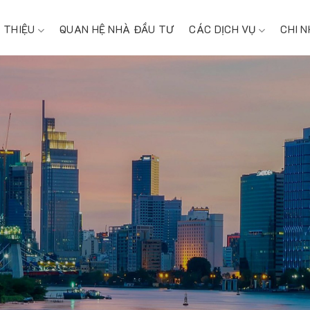
I THIỆU
QUAN HỆ NHÀ ĐẦU TƯ
CÁC DỊCH VỤ
CHI 