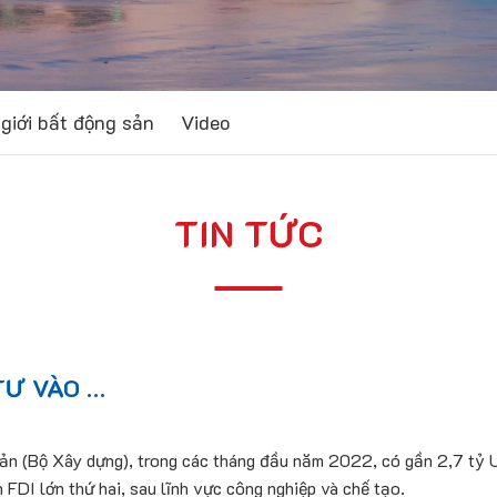
giới bất động sản
Video
TIN TỨC
TƯ VÀO …
ản (Bộ Xây dựng), trong các tháng đầu năm 2022, có gần 2,7 tỷ U
 FDI lớn thứ hai, sau lĩnh vực công nghiệp và chế tạo.