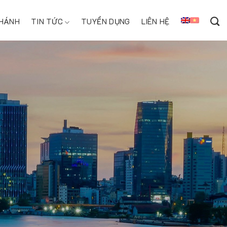
NHÁNH
TIN TỨC
TUYỂN DỤNG
LIÊN HỆ