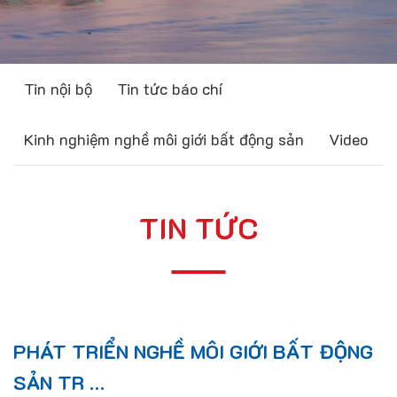
Tin nội bộ
Tin tức báo chí
Kinh nghiệm nghề môi giới bất động sản
Video
TIN TỨC
PHÁT TRIỂN NGHỀ MÔI GIỚI BẤT ĐỘNG
SẢN TR …