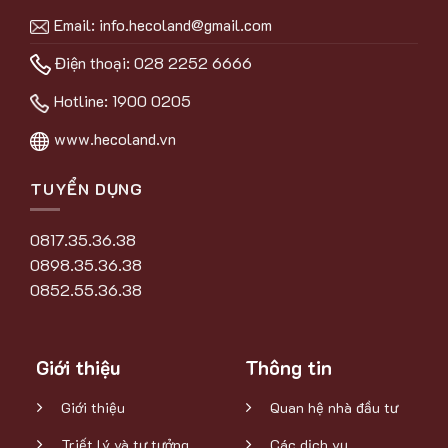
Email:
info.hecoland@gmail.com
Điện thoại: 028 2252 6666
Hotline:
1900 0205
www.hecoland.vn
TUYỂN DỤNG
0817.35.36.38
0898.35.36.38
0852.55.36.38
Giới thiệu
Thông tin
Giới thiệu
Quan hệ nhà đầu tư
Triết lý và tư tưởng
Các dịch vụ