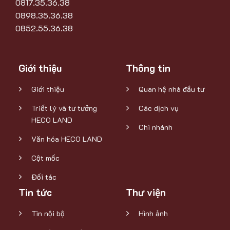
0817.35.36.38
0898.35.36.38
0852.55.36.38
Giới thiệu
Thông tin
Giới thiệu
Quan hệ nhà đầu tư
Triết lý và tư tưởng
Các dịch vụ
HECO LAND
Chi nhánh
Văn hóa HECO LAND
Cột mốc
Đối tác
Tin tức
Thư viện
Tin nội bộ
Hình ảnh