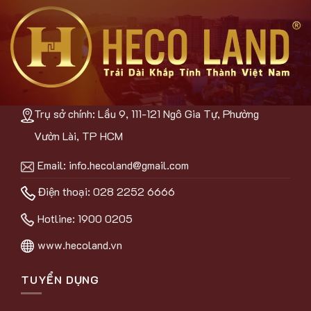
Trụ sở chính: Lầu 9, 111-121 Ngô Gia Tự, Phường
Vườn Lài, TP HCM
Email:
info.hecoland@gmail.com
Điện thoại: 028 2252 6666
Hotline:
1900 0205
www.hecoland.vn
TUYỂN DỤNG