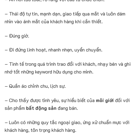
– Thái độ tự tin, mạnh dạn, giao tiếp qua mắt và luôn dám
nhìn vào ánh mắt của khách hàng khi cần thiết.
– Đúng giờ.
– Đi đứng linh hoạt, nhanh nhẹn, uyển chuyển.
– Tinh tế trong quá trình trao đổi với khách, nhạy bén và ghi
nhớ tốt những keyword hữu dụng cho mình.
– Quần áo chỉnh chu, lịch sự.
– Cho thấy được tình yêu, sự hiểu biết của
môi giới
đối với
sản phẩm
bất động sản
đang bán.
– Luôn có những quy tắc ngoại giao, ứng xử chuẩn mực với
khách hàng, tôn trọng khách hàng.