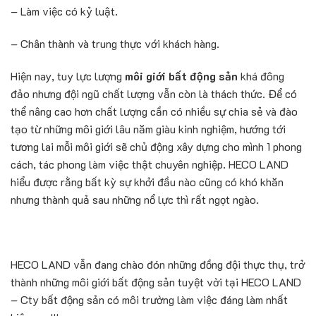
– Làm việc có kỷ luật.
– Chân thành và trung thực với khách hàng.
Hiện nay, tuy lực lượng
môi giới bất động sản
khá đông
đảo nhưng đội ngũ chất lượng vẫn còn là thách thức. Để có
thể nâng cao hơn chất lượng cần có nhiều sự chia sẻ và đào
tạo từ những môi giới lâu năm giàu kinh nghiệm, hướng tới
tương lai mỗi môi giới sẽ chủ động xây dựng cho mình 1 phong
cách, tác phong làm việc thật chuyên nghiệp. HECO LAND
hiểu được rằng bất kỳ sự khởi đầu nào cũng có khó khăn
nhưng thành quả sau những nổ lực thì rất ngọt ngào.
HECO LAND vẫn đang chào đón những đồng đội thực thụ, trở
thành những môi giới bất động sản tuyệt vời tại HECO LAND
– Cty bất động sản có môi trường làm việc đáng làm nhất