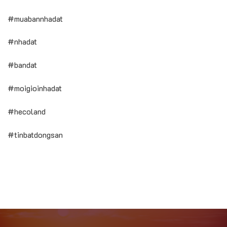
#muabannhadat
#nhadat
#bandat
#moigioinhadat
#hecoland
#tinbatdongsan