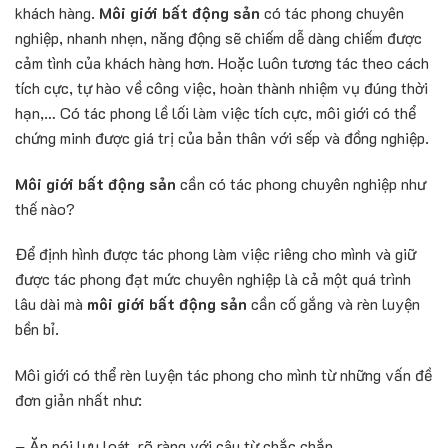
khách hàng.
Môi giới bất động sản
có tác phong chuyên
nghiệp, nhanh nhẹn, năng động sẽ chiếm dễ dàng chiếm được
cảm tình của khách hàng hơn. Hoặc luôn tương tác theo cách
tích cực, tự hào về công việc, hoàn thành nhiệm vụ đúng thời
hạn,… Có tác phong lề lối làm việc tích cực, môi giới có thể
chứng minh được giá trị của bản thân với sếp và đồng nghiệp.
Môi giới bất động sản
cần có tác phong chuyên nghiệp như
thế nào?
Để định hình được tác phong làm việc riêng cho mình và giữ
được tác phong đạt mức chuyên nghiệp là cả một quá trình
lâu dài mà
môi giới bất động sản
cần cố gắng và rèn luyện
bền bỉ.
Môi giới có thể rèn luyện tác phong cho mình từ những vấn đề
đơn giản nhất như:
– Ăn nói lưu loát, rõ ràng với câu từ chắc chắn.