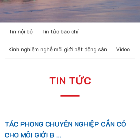
Tin nội bộ
Tin tức báo chí
Kinh nghiệm nghề môi giới bất động sản
Video
TIN TỨC
TÁC PHONG CHUYÊN NGHIỆP CẦN CÓ
CHO MÔI GIỚI B …