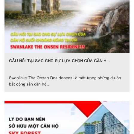
CÂU HỎI TẠI SAO CHO SỰ LỰA CHỌN CỦA CĂN H …
Swanlake The Onsen Residences là một trong những dự án
bất động sản căn hộ...