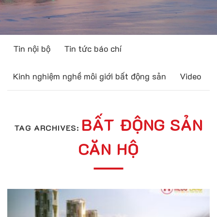
Tin nội bộ
Tin tức báo chí
Kinh nghiệm nghề môi giới bất động sản
Video
BẤT ĐỘNG SẢN
TAG ARCHIVES:
CĂN HỘ