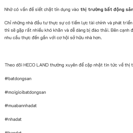
Nhờ có vấn đề siết chặt tín dụng vào
thị trường bất động sả
Chỉ những nhà đầu tư thực sự có tiềm lực tài chính và phát triển
thì sẽ gặp rất nhiều khó khăn và dễ dàng bị đào thải. Bên cạnh
nhu cầu thực đến gần với cơ hội sở hữu nhà hơn.
Theo dõi HECO LAND thường xuyên để cập nhật tin tức về thị t
#batdongsan
#moigioibatdongsan
#muabannhadat
#nhadat
#bandat