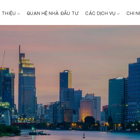
I THIỆU
QUAN HỆ NHÀ ĐẦU TƯ
CÁC DỊCH VỤ
CHI 