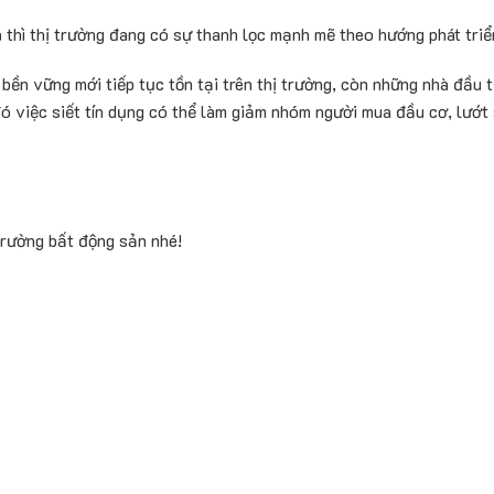
n
thì thị trường đang có sự thanh lọc mạnh mẽ theo hướng phát tri
 bền vững mới tiếp tục tồn tại trên thị trường, còn những nhà đầu 
 đó việc siết tín dụng có thể làm giảm nhóm người mua đầu cơ, lướ
rường bất động sản nhé!