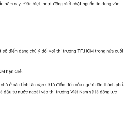
ầu năm nay. Đặc biệt, hoạt động siết chặt nguồn tín dụng vào
t số điểm đáng chú ý đối với thị trường TP.HCM trong nửa cuối
CM hạn chế.
nhà ở các tỉnh lân cận sẽ là điểm đến của người dân thành phố.
à đầu tư nước ngoài vào thị trường Việt Nam sẽ là động lực