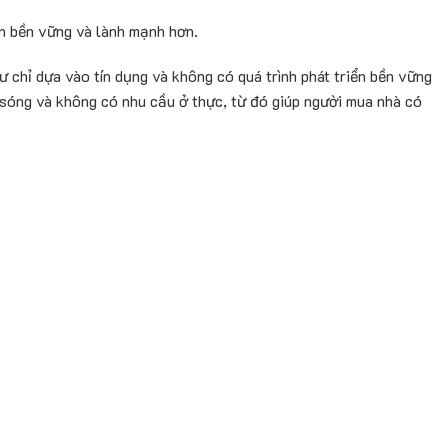
ển bền vững và lành mạnh hơn.
tư chỉ dựa vào tín dụng và không có quá trình phát triển bền vững
t sóng và không có nhu cầu ở thực, từ đó giúp người mua nhà có