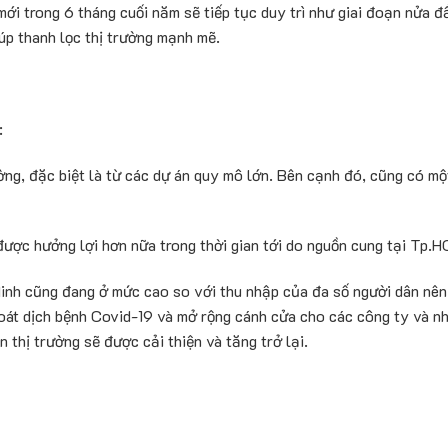
i trong 6 tháng cuối năm sẽ tiếp tục duy trì như giai đoạn nửa đ
iúp thanh lọc thị trường mạnh mẽ.
:
ng, đặc biệt là từ các dự án quy mô lớn. Bên cạnh đó, cũng có mộ
ược hưởng lợi hơn nữa trong thời gian tới do nguồn cung tại Tp.H
inh cũng đang ở mức cao so với thu nhập của đa số người dân nên 
oát dịch bệnh Covid-19 và mở rộng cánh cửa cho các công ty và nh
 thị trường sẽ được cải thiện và tăng trở lại.