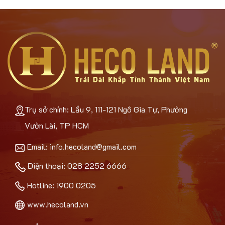
Trụ sở chính: Lầu 9, 111-121 Ngô Gia Tự, Phường
Vườn Lài, TP HCM
Email:
info.hecoland@gmail.com
Điện thoại: 028 2252 6666
Hotline:
1900 0205
www.hecoland.vn