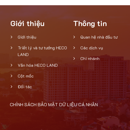
Giới thiệu
Thông tin
Giới thiệu
Quan hệ nhà đầu tư
Triết lý và tư tưởng HECO
Các dịch vụ
LAND
Chi nhánh
Văn hóa HECO LAND
Cột mốc
Đối tác
CHÍNH SÁCH BẢO MẬT DỮ LIỆU CÁ NHÂN