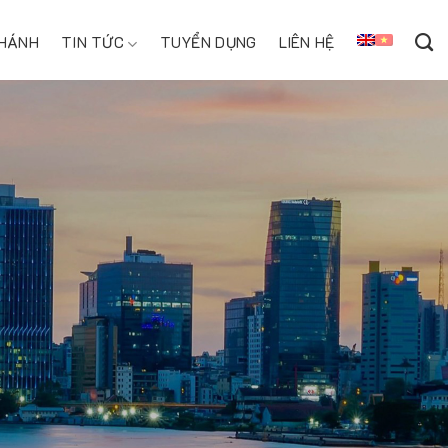
NHÁNH
TIN TỨC
TUYỂN DỤNG
LIÊN HỆ