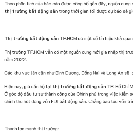
Theo phân tích của báo cáo được công bố gần đây, nguồn cung mớ
thị trường bất động sản
trong thời gian tới được dự báo sẽ g
Thị trường bất động sản
TP.HCM có một số tín hiệu khả quan
Thị trường TP.HCM vẫn có một nguồn cung mới gia nhập thị trườ
năm 2022.
Các khu vực lân cận như Bình Dương, Đồng Nai và Long An sẽ đ
Hiện nay, giá căn hộ tại
thị trường bất động sản
TP. Hồ Chí M
Ở góc độ đầu tư sự thành công của Chính phủ trong việc kiểm s
chính thu hút dòng vốn FDI bất động sản. Chẳng bao lâu vốn trên
Thanh lọc mạnh thị trường: