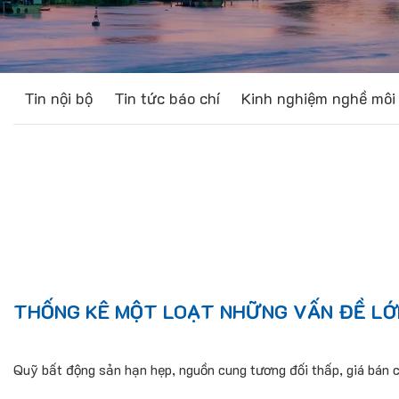
Tin nội bộ
Tin tức báo chí
Kinh nghiệm nghề môi 
THỐNG KÊ MỘT LOẠT NHỮNG VẤN ĐỀ LỚ
Quỹ bất động sản hạn hẹp, nguồn cung tương đối thấp, giá bán 