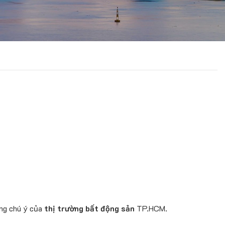
áng chú ý của
thị trường bất động sản
TP.HCM.