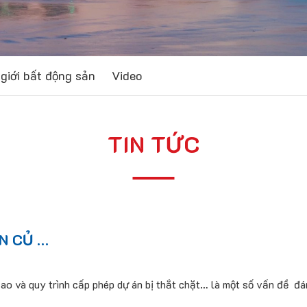
giới bất động sản
Video
TIN TỨC
N CỦ …
cao và quy trình cấp phép dự án bị thắt chặt… là một số vấn đề đ