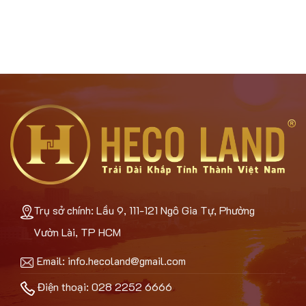
Trụ sở chính: Lầu 9, 111-121 Ngô Gia Tự, Phường
Vườn Lài, TP HCM
Email:
info.hecoland@gmail.com
Điện thoại: 028 2252 6666