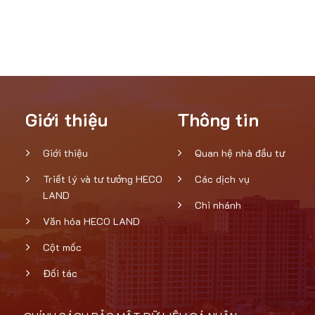
Giới thiệu
Thông tin
Giới thiệu
Quan hệ nhà đầu tư
Triết lý và tư tưởng HECO
Các dịch vụ
LAND
Chi nhánh
Văn hóa HECO LAND
Cột mốc
Đối tác