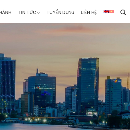
NHÁNH
TIN TỨC
TUYỂN DỤNG
LIÊN HỆ