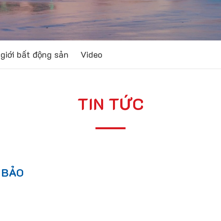
giới bất động sản
Video
TIN TỨC
 BẢO