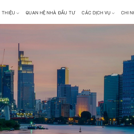
I THIỆU
QUAN HỆ NHÀ ĐẦU TƯ
CÁC DỊCH VỤ
CHI 