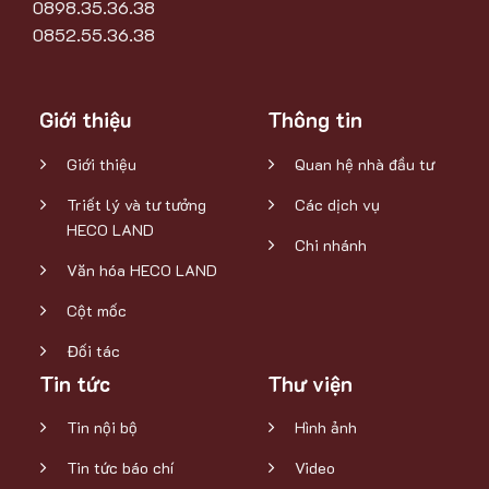
0898.35.36.38
0852.55.36.38
Giới thiệu
Thông tin
Giới thiệu
Quan hệ nhà đầu tư
Triết lý và tư tưởng
Các dịch vụ
HECO LAND
Chi nhánh
Văn hóa HECO LAND
Cột mốc
Đối tác
Tin tức
Thư viện
Tin nội bộ
Hình ảnh
Tin tức báo chí
Video