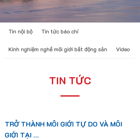
Tin nội bộ
Tin tức báo chí
Kinh nghiệm nghề môi giới bất động sản
Video
TIN TỨC
TRỞ THÀNH MÔI GIỚI TỰ DO VÀ MÔI
GIỚI TẠI …