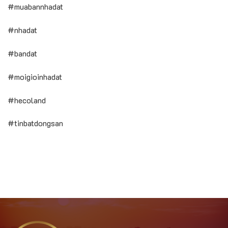
#muabannhadat
#nhadat
#bandat
#moigioinhadat
#hecoland
#tinbatdongsan