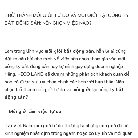
TRỞ THÀNH MÔI GIỚI TỰ DO VÀ MÔI GIỚI TẠI CÔNG TY
BẤT ĐỘNG SẢN: NÊN CHỌN VIỆC NÀO?
Làm trong lĩnh vực
môi giới bất động sản
, hẳn là ai cũng
đặt ra câu hỏi cho mình về việc nên chọn tham gia vào một
công ty bất động sản hay tự mình gây dựng doanh nghiệp
riêng. HECO LAND sẽ đưa ra những phân tích khách quan để
bạn có được sự lựa chọn chính xác hơn với bạn thân: Nên
chọn trở thành môi giới tự do và
môi giới
tại công ty
bất
động sản
?
1. Môi giới làm việc tự do
Tại Việt Nam, môi giới tự do thường là những môi giới đã có
kinh nghiệm nhất định trong ngành hoặc có uy tín và mối quan