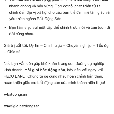
nhanh chóng và bền vững. Tạo cơ hội phát triển từ tài
chính đến địa vị xã hội cho các bạn trẻ đam mê làm giàu và
yêu thích ngành Bất Động Sản.
Bạn làm việc với một tập thể chính trực, nói và làm luôn đi
đôi cùng nhau.
Giá trị cốt lõi: Uy tín – Chính trực – Chuyên nghiệp – Tốc độ
– Chia sẻ.
Nếu bạn vẫn còn gặp khó khăn trong con đường sự nghiệp
kinh doanh,
môi giới bất động sản
, hãy đến với ngay với
HECO LAND! Chúng ta sẽ cùng nhau hoàn chỉnh bản thân,
hoàn thiện giấc mơ bất động sản của mình thành hiện thực!
#batdongsan
#moigioibatdongsan