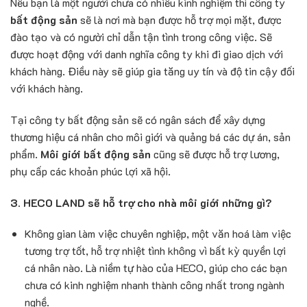
Nếu bạn là một người chưa có nhiều kinh nghiệm thì công ty
bất động sản
sẽ là nơi mà bạn được hỗ trợ mọi mặt, được
đào tạo và có người chỉ dẫn tận tình trong công việc. Sẽ
được hoạt động với danh nghĩa công ty khi đi giao dịch với
khách hàng. Điều này sẽ giúp gia tăng uy tín và độ tin cậy đối
với khách hàng.
Tại công ty bất động sản sẽ có ngân sách để xây dựng
thương hiệu cá nhân cho môi giới và quảng bá các dự án, sản
phẩm.
Môi giới bất động sản
cũng sẽ được hỗ trợ lương,
phụ cấp các khoản phúc lợi xã hội.
3. HECO LAND sẽ hỗ trợ cho nhà môi giới những gì?
Không gian làm việc chuyên nghiệp, một văn hoá làm việc
tương trợ tốt, hỗ trợ nhiệt tình không vì bất kỳ quyền lợi
cá nhân nào. Là niềm tự hào của HECO, giúp cho các bạn
chưa có kinh nghiệm nhanh thành công nhất trong ngành
nghề.