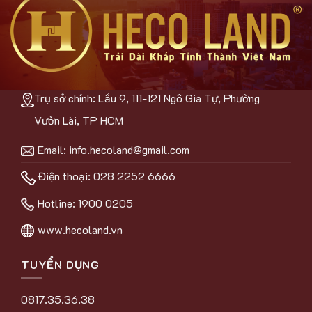
Trụ sở chính: Lầu 9, 111-121 Ngô Gia Tự, Phường
Vườn Lài, TP HCM
Email:
info.hecoland@gmail.com
Điện thoại: 028 2252 6666
Hotline:
1900 0205
www.hecoland.vn
TUYỂN DỤNG
0817.35.36.38