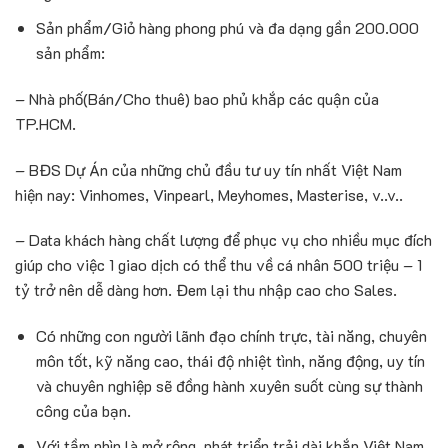
Sản phẩm/Giỏ hàng phong phú và đa dạng gần 200.000
sản phẩm:
– Nhà phố(Bán/Cho thuê) bao phủ khắp các quận của
TP.HCM.
– BĐS Dự Án của những chủ đầu tư uy tín nhất Việt Nam
hiện nay: Vinhomes, Vinpearl, Meyhomes, Masterise, v..v..
– Data khách hàng chất lượng để phục vụ cho nhiều mục đích
giúp cho việc 1 giao dịch có thể thu về cá nhân 500 triệu – 1
tỷ trở nên dễ dàng hơn. Đem lại thu nhập cao cho Sales.
Có những con người lãnh đạo chính trực, tài năng, chuyên
môn tốt, kỹ năng cao, thái độ nhiệt tình, năng động, uy tín
và chuyên nghiệp sẽ đồng hành xuyên suốt cùng sự thành
công của bạn.
Với tầm nhìn là mở rộng, phát triển trải dài khắp Việt Nam