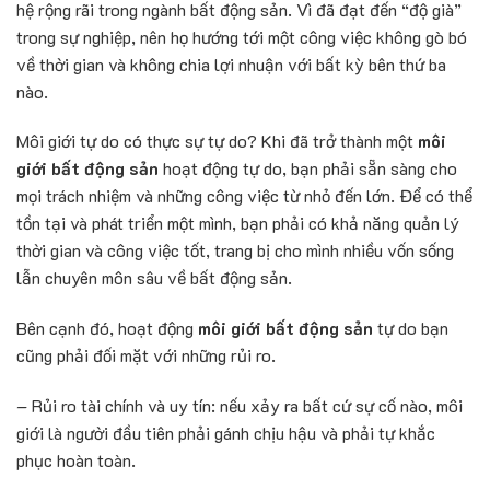
hệ rộng rãi trong ngành bất động sản. Vì đã đạt đến “độ già”
trong sự nghiệp, nên họ hướng tới một công việc không gò bó
về thời gian và không chia lợi nhuận với bất kỳ bên thứ ba
nào.
Môi giới tự do có thực sự tự do? Khi đã trở thành một
môi
giới bất động sản
hoạt động tự do, bạn phải sẵn sàng cho
mọi trách nhiệm và những công việc từ nhỏ đến lớn. Để có thể
tồn tại và phát triển một mình, bạn phải có khả năng quản lý
thời gian và công việc tốt, trang bị cho mình nhiều vốn sống
lẫn chuyên môn sâu về bất động sản.
Bên cạnh đó, hoạt động
môi giới bất động sản
tự do bạn
cũng phải đối mặt với những rủi ro.
– Rủi ro tài chính và uy tín: nếu xảy ra bất cứ sự cố nào, môi
giới là người đầu tiên phải gánh chịu hậu và phải tự khắc
phục hoàn toàn.