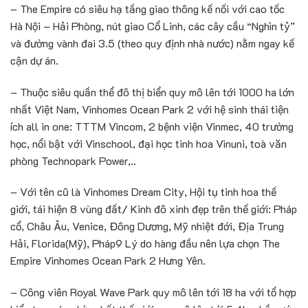
– The Empire có siêu hạ tầng giao thông kế nối với cao tốc
Hà Nội – Hải Phòng, nút giao Cổ Linh, các cây cầu “Nghìn tỷ”
và đường vành đai 3.5 (theo quy định nhà nước) nằm ngay kế
cận dự án.
– Thuộc siêu quần thể đô thị biển quy mô lên tới 1000 ha lớn
nhất Việt Nam, Vinhomes Ocean Park 2 với hệ sinh thái tiện
ích all in one: TTTM Vincom, 2 bệnh viện Vinmec, 40 trường
học, nổi bật với Vinschool, đại học tinh hoa Vinuni, toà văn
phòng Technopark Power,..
– Với tên cũ là Vinhomes Dream City, Hội tụ tinh hoa thế
giới, tái hiện 8 vùng đất/ Kinh đô xinh đẹp trên thế giới: Pháp
cổ, Châu Âu, Venice, Đông Dương, Mỹ nhiệt đới, Địa Trung
Hải, Florida(Mỹ), Pháp9 Lý do hàng đầu nên lựa chọn The
Empire Vinhomes Ocean Park 2 Hưng Yên.
– Công viên Royal Wave Park quy mô lên tới 18 ha với tổ hợp