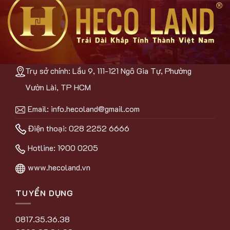
Trụ sở chính: Lầu 9, 111-121 Ngô Gia Tự, Phường
Vườn Lài, TP HCM
Email:
info.hecoland@gmail.com
Điện thoại: 028 2252 6666
Hotline:
1900 0205
www.hecoland.vn
TUYỂN DỤNG
0817.35.36.38