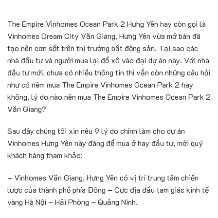
The Empire Vinhomes Ocean Park 2 Hưng Yên hay còn gọi là
Vinhomes Dream City Văn Giang, Hưng Yên vừa mở bán đã
tạo nên cơn sốt trên thị trường bất động sản. Tại sao các
nhà đầu tư và người mua lại đổ xô vào đại dự án này. Với nhà
đầu tư mới, chưa có nhiều thông tin thì vẫn còn những câu hỏi
như có nêm mua The Empire Vinhomes Ocean Park 2 hay
không, lý do nào nên mua The Empire Vinhomes Ocean Park 2
Văn Giang?
Sau đây chúng tôi xin nêu 9 lý do chính làm cho dự án
Vinhomes Hưng Yên này đáng để mua ở hay đầu tư, mời quý
khách hàng tham khảo:
– Vinhomes Văn Giang, Hưng Yên có vị trí trung tâm chiến
lược của thành phố phía Đông – Cực địa đầu tam giác kinh tế
vàng Hà Nội – Hải Phòng – Quảng Ninh.