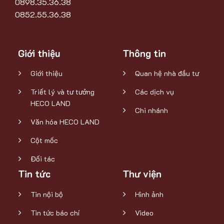
0898.35.36.38
0852.55.36.38
Giới thiệu
Thông tin
Giới thiệu
Quan hệ nhà đầu tư
Triết lý và tư tưởng
Các dịch vụ
HECO LAND
Chi nhánh
Văn hóa HECO LAND
Cột mốc
Đối tác
Tin tức
Thư viện
Tin nội bộ
Hình ảnh
Tin tức báo chí
Video