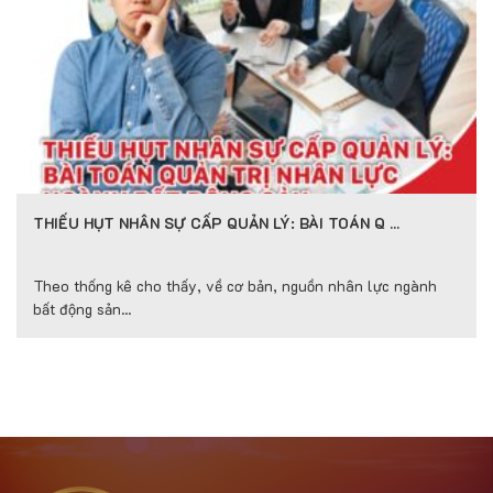
THIẾU HỤT NHÂN SỰ CẤP QUẢN LÝ: BÀI TOÁN Q …
Theo thống kê cho thấy, về cơ bản, nguồn nhân lực ngành
bất động sản...