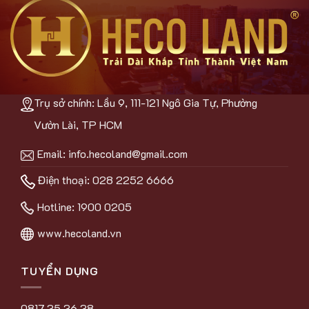
Trụ sở chính: Lầu 9, 111-121 Ngô Gia Tự, Phường
Vườn Lài, TP HCM
Email:
info.hecoland@gmail.com
Điện thoại: 028 2252 6666
Hotline:
1900 0205
www.hecoland.vn
TUYỂN DỤNG
0817.35.36.38