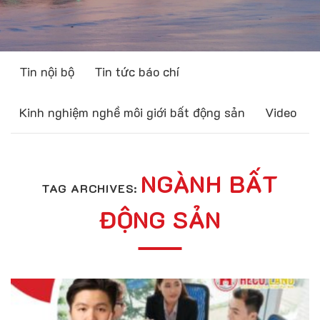
Tin nội bộ
Tin tức báo chí
Kinh nghiệm nghề môi giới bất động sản
Video
NGÀNH BẤT
TAG ARCHIVES:
ĐỘNG SẢN