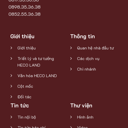
0898.35.36.38
0852.55.36.38
Giới thiệu
Thông tin
Giới thiệu
Quan hệ nhà đầu tư
Triết lý và tư tưởng
Các dịch vụ
HECO LAND
Chi nhánh
Văn hóa HECO LAND
Cột mốc
Đối tác
Tin tức
Thư viện
Tin nội bộ
Hình ảnh
Tin tức báo chí
Video